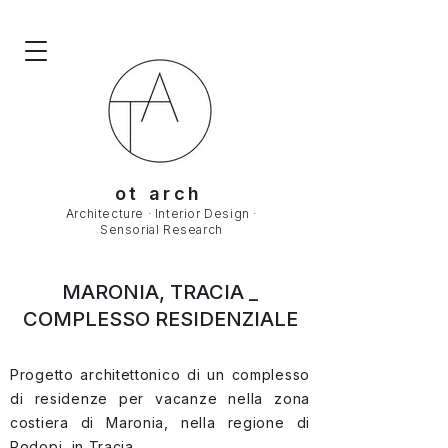
ot arch
Architecture · Interior Design ·
Sensorial Research
MARONIA, TRACIA _
COMPLESSO RESIDENZIALE
Progetto architettonico di un complesso
di residenze per vacanze nella zona
costiera di Maronia, nella regione di
Rodopi, in Tracia.