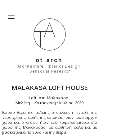
ot arch
Architecture · Interior Design ·
Sensorial Research
MALAKASA LOFT HOUSE
Loft στη Μαλακάσα.
Μελέτη - ​Κατασκευή : Ιούλιος 2019
Βασικό θέμα της μελέτης αποτέλεσε η ένταξη της
νέας χρήσης, αυτής της κατοικίας, στον προυπάρχον
χώρο και ο οποίος ήταν ένα καφέ-εστιατόριο στο
χωριό της Μαλακάσας, με αισθητική σαλέ και με
βασικά υλικά, το ξύλο και την πέτρα.