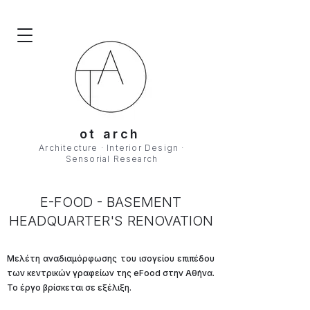
ot arch
Architecture · Interior Design ·
Sensorial Research
E-FOOD - BASEMENT
HEADQUARTER'S RENOVATION
Μελέτη αναδιαμόρφωσης του ισογείου επιπέδου
των κεντρικών γραφείων της eFood στην Αθήνα.
Το έργο βρίσκεται σε εξέλιξη.